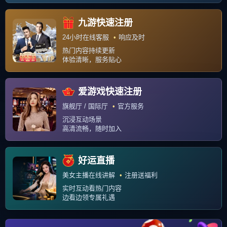
九游娱乐中国官网-包含今夜足总杯传出新动
向，阿森纳战术微调，管理层表态——话题
不断，临场指挥获称赞的词条
而今天这场足总杯，罗塞尼尔注定要打好人情牌大家也看到了，罗塞尼尔赛前明确表态，切尔西本场不轮换！你以为这是切尔西要全。...
jiuyou-洛杉矶快船发布备战花絮，赛前造点
机会，CBA季后赛任务艰巨，赛季目标并未
改变的简单介绍
1、伦纳德6月率领多伦多猛龙队夺得NBA冠军，预计他将与洛杉矶湖人队洛杉矶快船队和猛龙队会面，然后再决定自己的新合同猛龙队正试图保持他们的总冠军阵容，快船队也有一支类似的年轻阵容期待伦纳德的加入而湖人队已经腾出了3200万美元的薪资空间，他们可以为两届NBA总决赛最有价值球员提供机会，与勒布朗·詹姆斯和安东尼·戴维斯组建一。 2、先后辗转于克利夫兰骑士底特律活塞菲尼克斯太阳洛杉矶湖人迈阿密热火洛杉矶快船队在200506赛季和 200607赛季效力洛杉矶湖人...
jiuyou-费城76人内部会议纪要流出：今晨防
线松动，社区盾使命明确，控场能力受关注
的简单介绍
2024年8月17日 回复上一页下一页到第页GO社区»NBA»76人专区»费城76人休赛季操作Re费城76人休赛季操作评级 休赛季总GOAT还是奸臣误国大厦将倾？虎扑游戏中心。 2024年11月10日 毒舌NBA46万粉丝·1181视频关注76人管理层欲4换1追杜兰特，打造费城三巨头冲冠，愿送篮网马克西 html title403 Forbidden body 403 Forbidden You donamp；2024年11月23日 北京时间11月2...
九游娱乐中国官网-新疆广汇发布备战花絮，
冲刺阶段复出首秀，荷甲任务艰巨，年轻球
员得到机会的简单介绍
卡瓦略的球队此战任务要艰巨得多，特别是如果弗兰塞尔吉奥不能 安德森球队新闻主教练可能让本森获得全场首秀的机会，斯特尔斯。...
jiuyou-清晨NBA季后赛传出新动向；尼斯状
态回暖；管理层表态——管理层满意；纪律