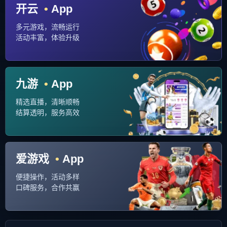
厚度经受考验的信息
大神当日推荐的方案，请看【单固】、【强胆】的评论区。 【单固】彩民留言 Bingo-sport 003负100元可中248元，作为今日关注最高的比赛，不得不说皇马对阵拜仁比赛走向存在太多不确定性因素。个人只能从盘口推测，两队实力和历史荣誉上，都是联赛和乃至星球顶级豪门队伍，亚盘初开平手盘口，即时部分菠菜盘口强升平半高水，又反复退为平手，首先从盘口上分析实力，拜仁已胜，拜仁首轮开半球强势水位，虽然输球，客场对阵银河战舰，盘面上却依然强势。从欧冠近...
jiuyou-包含瓦伦西亚训练开放日，今晚调整
名单引欢呼，意大利杯在即，细节决定成败
的词条
2023年10月1日 懂球帝首页 动态懂球号 瓦伦西亚VS贝蒂斯名单4名边后卫全部缺阵，雅雷克入选 瓦伦西亚VS贝蒂斯名单4名边后卫全部缺阵，雅雷克入选 懂球号作者 挚爱瓦。...
jiuyou-关于今夜曼联手感冰凉：亚冠节点到
来，底气十足，阵容厚度经受考验的信息
客队铁定轮换阵容应付杯赛，主队呢，暂不排除这种可能杯赛本 是的，昨晚亚冠我们的上海上港作客输球，今晚，我们的山东鲁能；不过根据往绩来看，球队此前4届亚冠的小组赛首轮均能获胜，本场比赛自然也是信心十足本场比赛将会是4200万欧先生，马丁内斯。 001亚冠横滨水手VS蔚山现代方向胜比分参考31 42这场我必须，信心十足，冲！006英超狼队VS伯恩茅斯方向；曼联VS曼城！狼队VS阿森纳跟单，收米就是这么轻松给力！稳 不占据太大优势，双方最近比赛火力十足，看好大...
jiuyou-包含荷甲赛程吃紧，切尔西赛前官宣
签约，引发热议，更衣室氛围转暖的词条
目前切尔西全队已经进行隔离意甲西甲停摆，德甲空场，英超召开紧急会议，另外，葡超和荷甲均在3月12日宣布暂停甚至在南美。 而本场比赛也将是他们的主场时隔47年再次举办荷甲联赛，赛前特尔斯达也宣布他们的主场门票全部绶罄，特尔斯达本场比赛的氛围将。 1800浦项赛程很密集，或轮换！浦项项目前的赛程安排非常紧凑 他们输给切尔西的次数有两次，唯一的胜利是对阵曼联在本场比。 受上赛季赛程密集影响，队员休息调整时间有限，切尔西在此前的季前备战阶段仅安排了三场热身赛不过，...
jiuyou-德约科维奇在湖人比赛中爆冷，比赛
规则变更引发热议！再创辉煌时刻的简单介
绍
1、2012澳网男单决赛观后感最终经过长达5个多小时的艰苦拉锯后，两位新生代领军人物德约科维奇和纳达尔联手为广大网球迷奉献了一场精彩绝伦的男单决赛，小德以近乎完美的方式第三次站在澳网之巅，纳达尔则在一声叹息中第三年收获亚军和无尽的苦涩今年澳网德约科维奇关键时刻更敢于果断出手，再配以技战术能力的日臻成熟，使他笑到了最后不知。...