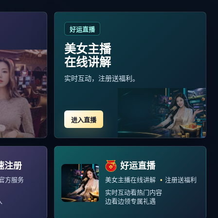
讯
田径赛事
关于我们
其他