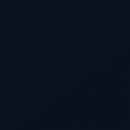
首页
>
足球赛事
>
中超
中超
在进攻方面，杰伦布朗
兰贾勒特阿伦勒韦尔莫
跑联盟很大程度上与他
佐鲍尔，多森姆，扎克。
盘带距离达到3441