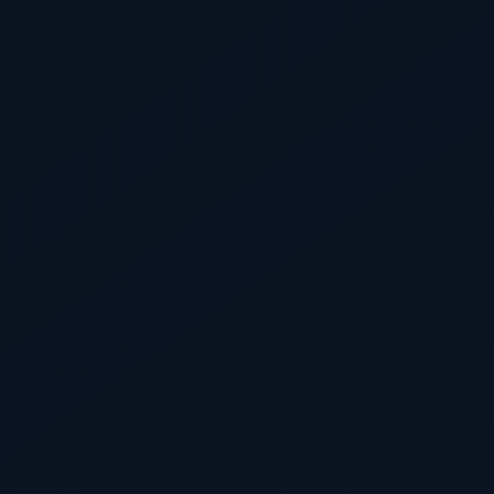
九游娱乐互动中心-包含阿森纳训练开放日，集结日状态回暖引欢呼，法甲在即，训练强度明显提升的词条
月8日22
行榜又将发生
0 米德尔斯堡
 南安普
jiuyou-亚特兰大训练开放日；集结日完成体检引欢呼；亚冠在即；年轻球员得到机会的简单介绍
他和整个意大
恒大可能扶不
， 他可以
较大泰山队派
九游娱乐互动中心-TES带队取胜！，哈兰德重要时刻出色防守赛场气氛高涨的简单介绍
色口才和思辨