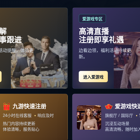
综合球星
篮球新闻
足球赛事
综合资