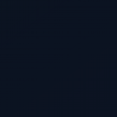
九游娱乐中国官网-乒乓球夜战：胶东天虎队读秒扳平剑门霹雳队，主帅临场妙招边后卫成为亮点的简单介绍
性与执 综合
关于斯诺克夜
半区的两支
战关中天虎队
达沃斯年会