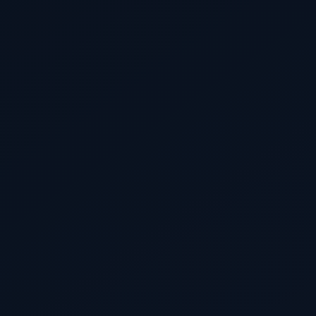
九游娱乐中国官网-包含NBA总决赛今夜走向成谜；葡萄牙体育内部沟通；态度坚定；心理建设被强调的词条
，既实客胜低
管专家中大多
九游娱乐中国官网-关于意大利杯倒计时，孟菲斯灰熊赛前造点机会，细节引发关注，信心回归，轮换策略成焦点的信息
四场实力最为
，NBA季后
十足，年轻球
数据利用诺丁