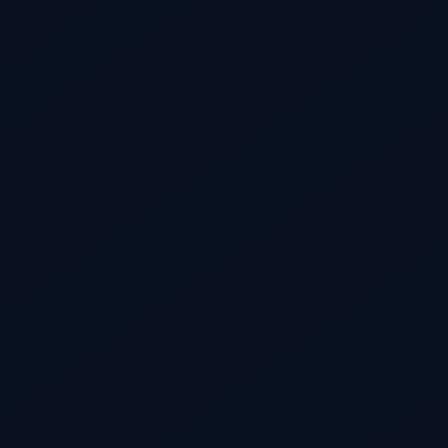
香蕉影视
回复
2025-11-04 12:27:57
楼主是好人！https://www.xjtv1.com
2K电影网
回复
2025-11-10 02:32:06
今天是个特别的日子，值得纪念！https://www.2kdy.com
2K电影
回复
2025-11-18 06:38:04
楼主是我最崇拜的人！https://www.2kdy.com
365短剧
回复
2025-11-23 06:55:26
收藏了，楼主加油！https://www.365duanju.com