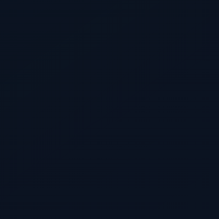
2trx能量租赁
回复
2025-12-30 12:50:45
TRX能量租赁 - 2 TRX=1次转账次数 直接节省80%！无视对
方有没有U或者是否交易所- 复制地址
【TAZdAh5LU55aUPPZkgF4rupQwg6inQ5J5X】转 2 TRX
即可0手续费转账！TG机器人频道：
@xingtahttps://t.me/xingta
微信代付
回复
2025-12-31 16:51:40
ai实时换脸 TeleGram@odiodihttps://t.me/odiodi
我要评论
称呼：