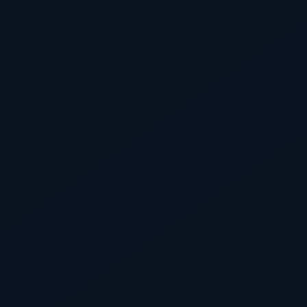
零手续费转账USDT
回复
2026-01-24 15:27:18
濡備綍鑳介噺绉熻祦 - 1.5 TRX=1娆¤浆璐︽鏁?鐩存帴鑺傜
渷80%!鏃犺瀵规柟鏈夋病鏈塙鎴栬€呮槸鍚︿氦鏄撴墍- 澶嶅
埗鍦板潃銆怲AZdAh5LU55aUPPZkgF4rupQwg6inQ5J5X銆
戣浆 1.5 TRX鍗冲彲0鎵嬬画璐硅浆璐?TG鏈哄櫒浜?
@trxokokbothttps://t.me/xingtatrx
trx租赁
回复
2026-01-25 04:50:09
鑺傜渷TRX鎵嬬画璐?- 1.5 TRX=1娆¤浆璐︽鏁?鐩存帴鑺傜
渷80%!鏃犺瀵规柟鏈夋病鏈塙鎴栬€呮槸鍚︿氦鏄撴墍- 澶嶅
埗鍦板潃銆怲AZdAh5LU55aUPPZkgF4rupQwg6inQ5J5X銆
戣浆 1.5 TRX鍗冲彲0鎵嬬画璐硅浆璐?TG鏈哄櫒浜?
@trxokokbothttps://t.me/xingtatrx