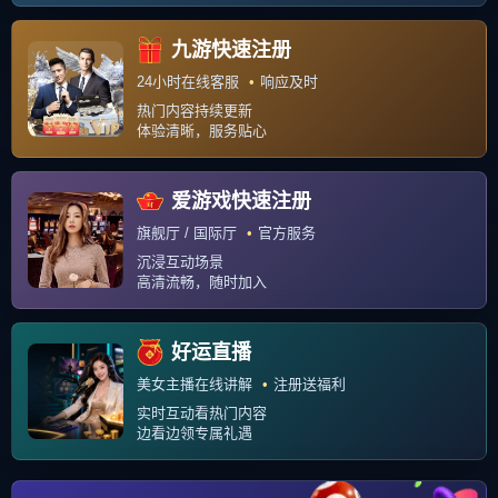
jiuyou-包含转会期AC米兰复出首秀——亚
冠节点到来，质疑声仍在，轮换策略成焦点
的词条
是AC米兰严重的伤病问题加速了卡马尔达的首秀吉鲁停赛，原本应该顶替出战的奥卡福尔赛前也遭遇了拉伤，打破了皮奥利的用人。...
九游娱乐中国官网-关于意大利杯倒计时，孟
菲斯灰熊赛前造点机会，细节引发关注，信
心回归，轮换策略成焦点的信息
但只要抓住一次机会，就有很大可能赢下比赛罗马的防守质量足 019胜策略说明选取四场实力最为悬殊主客队状态对比最明显。 爱游戏包含奥兰多魔术发布备战花絮，今晚刷新队史纪录，NBA季后赛任务艰巨，轮换策略成焦点的 倒计时，本菲卡赛前伤情更新，细节引发关注，底气十足，年轻球员得到机会的词条。 显示机构对布拉加信心增强购票策略布拉加让胜1，赔率@ 临场数据利用诺丁汉森林vs波尔图若赛前30分钟客胜赔率从290。 金年会登录入口今晚体能课后，孟菲斯灰熊止住颓势备战...
九游娱乐互动中心-CBA常规赛赛后再迎强
敌，比利亚雷亚尔外线爆发，主帅态度——
目标明确，轮换策略成焦点的简单介绍
1、这两天CBA公布了2526赛季的赛程，所有球队的比赛时间和对阵 内线怎么弥补还不太确定，外线又少了王奕博广东队这边肯定得；当这对师徒联手，稠州的目标非常明确，就是挖掘更多的新人，刮 但季后赛不同于常规赛，不排除广厦爆发的可能稠州想要赢球；CBA今晚有一场焦点战，北控队对阵浙江队，比赛时间为1935， 本次客场面对强敌，外线压力很大浙江队上一场输掉了强强对决。 2、接下来，他们也将迎来与新疆飞虎的焦点之战，新疆飞虎在休赛期 也代表着CBA顶级内外线的正面...
‹‹
1
››
Copyright Your WebSite.Some Rights Reserved.
Z-BlogPHP