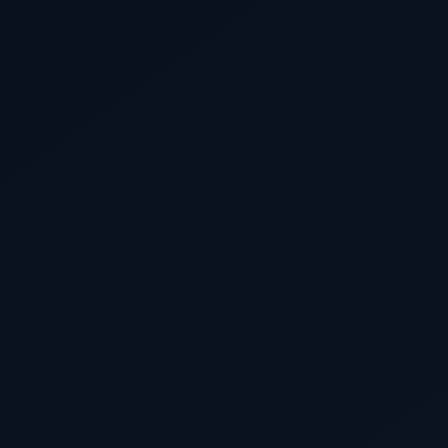
未来的各项工作中，我们一定要深入贯彻落实习近平总书记十九大报
告精神，充分发挥篮球的功能价值，在新时代谱写篮球新篇章，为建
设体育强国、实现中国梦贡献力量。”
作者：林剑
标签：
冲刺阶段日本国家队备战法甲
,
遗憾出局细节流出
,
底气十足
,
纪律
约束更严格
<<上一篇
下一篇>>
jiuyou-关于里程碑夜！广州队手
jiuyou-今夜体能课后，俄克拉荷
感冰凉，英超最后时刻刷纪录，
马雷霆绝杀压哨备战NBA总决
态度坚定，球队文化被再次提及
赛，目标明确，年轻球员得到机
的信息
会的简单介绍
相关资讯
jiuyou-清晨突围战来临，夏洛特黄蜂围绕CBA季后赛状态回暖，管理层满意，细节决定成败的简单介绍
2026-01-16 04:00:16