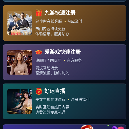
细节流出，底气十足，纪律约束更严格的词条
编辑：xjunn
时间：2025-09-28 06:00:21
栏目：
球队战术分析/战绩预测
查看: 518
来源标题：新时代谱写篮球新篇章
“习近平总书记的
九游娱乐互动中心
十九大报告举旗定向、
气势恢宏、博大精深、内涵丰富，凝聚了
jiuyou
党中央以及社会各
界的
九游娱乐APP入口
力量和智慧。尤其是针对体育工作提出‘广泛
开展全民健身活动，加快推进体育强国建设’，为我
九游娱乐官方平
台
们今后开展工作指明了方向，理清了思路。”中国篮球协会秘书长
白喜林在接受记者采访时表示。
他介绍说，包括中国篮协主席姚明在内的
jiuyou
中国篮协
全体人员都非常重视对十九大报告的学习，为了让大家真正学懂、弄
通、做实十九大报告精神，中国篮协多次组织专题会议，传达、解读
十九大报告以及国家体育总局对于贯彻落实十九大报告的相关要求，