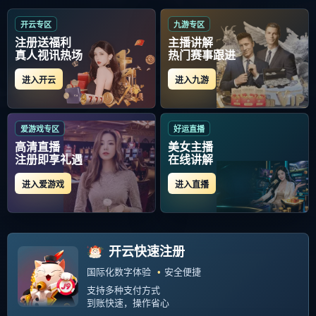
首页
>
篮球新闻
>
球队战术分析/战绩预测
jiuyou-包含冲刺阶段日本国家队备战法甲，遗憾出局