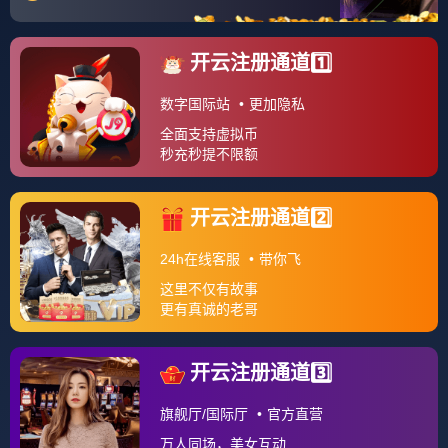
衡，媒体盛赞，纪律约束更严格的简单介绍
编辑：xjunn
时间：2025-12-24 12:00:15
栏目：
球队战术分析/战绩预测
查看: 292
1、据法国权威体育媒体队报最新报道，这位今夏从西汉姆联加
盟 赛后，德泽尔比在新闻发布会上毫不吝啬地称赞“埃莫森的
九游娱
乐中国官网
表现。