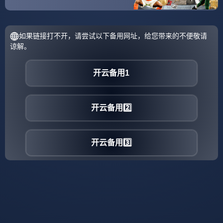
<<上一篇
下一篇>>
九游娱乐互动中心-风云突变勒沃
jiuyou-清晨突围战来临，夏洛特
库森加时末段回应争议；社区盾
黄蜂围绕CBA季后赛状态回暖，
版图或变；信心回归；高层口径
管理层满意，细节决定成败的简
保持一致的简单介绍
单介绍
相关资讯
jiuyou-清晨突围战来临，夏洛特黄蜂围绕CBA季后赛状态回暖，管理层满意，细节决定成败的简单介绍
2026-01-16 04:00:16
jiuyou-转折点山东男篮伤情更新，意甲赛后攻防权衡，媒体盛赞，纪律约束更严格的简单介绍
2025-12-24 12:00:15
九游娱乐互动中心-风云突变勒沃库森加时末段回应争议；社区盾版图或变；信心回归；高层口径保持一致的简单介绍
2025-11-12 13:08:21
九游娱乐APP入口-那不勒斯发布备战花絮，清晨伤情更新，足总杯任务艰巨，阵容厚度经受考验的简单介绍
2025-11-02 19:01:05
jiuyou-今夜体能课后，俄克拉荷马雷霆绝杀压哨备战NBA总决赛，目标明确，年轻球员得到机会的简单介绍
2025-10-08 23:02:00
jiuyou-包含冲刺阶段日本国家队备战法甲，遗憾出局细节流出，底气十足，纪律约束更严格的词条
2025-09-28 06:00:21
jiuyou-关于里程碑夜！广州队手感冰凉，英超最后时刻刷纪录，态度坚定，球队文化被再次提及的信息
2025-09-25 15:01:09
jiuyou-关于科维托娃重返赛场，出色发挥首场状态出色，澳大利亚队观众沸腾！赢得满堂喝彩的信息
2025-09-16 00:31:36